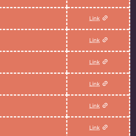
Link
Link
Link
Link
Link
Link