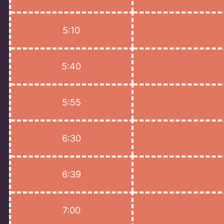
5:10
5:40
5:55
6:30
6:39
7:00